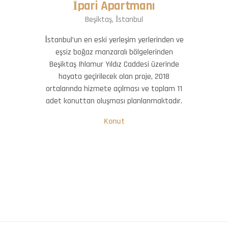
İpari Apartmanı
Beşiktaş, İstanbul
İstanbul’un en eski yerleşim yerlerinden ve
eşsiz boğaz manzaralı bölgelerinden
Beşiktaş Ihlamur Yıldız Caddesi üzerinde
hayata geçirilecek olan proje, 2018
ortalarında hizmete açılması ve toplam 11
adet konuttan oluşması planlanmaktadır.
Konut