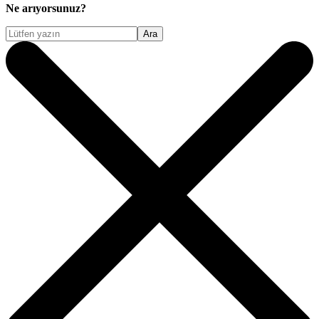
Ne arıyorsunuz?
Ara