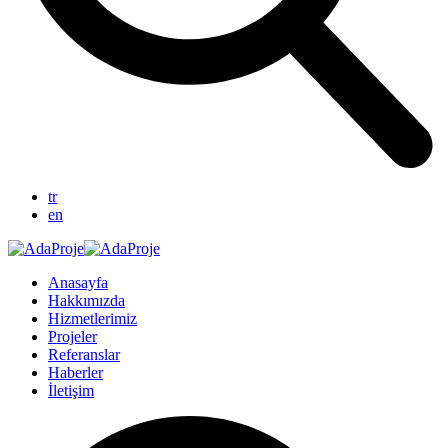
tr
en
Anasayfa
Hakkımızda
Hizmetlerimiz
Projeler
Referanslar
Haberler
İletişim