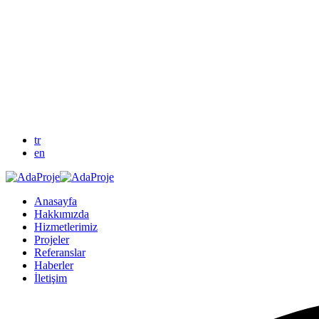
tr
en
Anasayfa
Hakkımızda
Hizmetlerimiz
Projeler
Referanslar
Haberler
İletişim